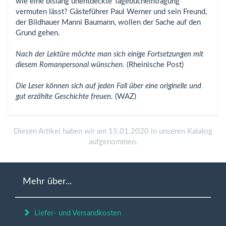
wie eine bislang unentdeckte Tagebucheintragung
vermuten lässt? Gästeführer Paul Werner und sein Freund,
der Bildhauer Manni Baumann, wollen der Sache auf den
Grund gehen.
Nach der Lektüre möchte man sich einige Fortsetzungen mit
diesem Romanpersonal wünschen.
(Rheinische Post)
Die Leser können sich auf jeden Fall über eine originelle und
gut erzählte Geschichte freuen.
(WAZ)
Diesen Artikel haben wir am 15.01.2020 in unseren Katalog
aufgenommen.
Mehr über...
Liefer- und Versandkosten