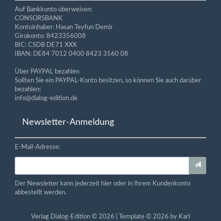
Auf Bankkonto überweisen:
CONSORSBANK
Kontoinhaber: Hasan Teyfun Demir
Girokonto: 8423356008
BIC: CSDB DE71 XXX
IBAN: DE84 7012 0400 8423 3560 08
Über PAYPAL bezahlen
Sollten Sie ein PAYPAL-Konto besitzen, so können Sie auch darüber
bezahlen:
info@dialog-edition.de
Newsletter-Anmeldung
E-Mail-Adresse:
Der Newsletter kann jederzeit hier oder in Ihrem Kundenkonto
abbestellt werden.
Verlag Dialog-Edition © 2026 | Template © 2026 by Karl