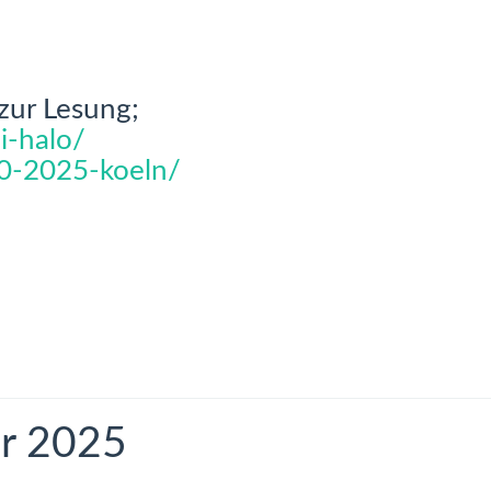
zur Lesung;
i-halo/
10-2025-koeln/
e
r 2025