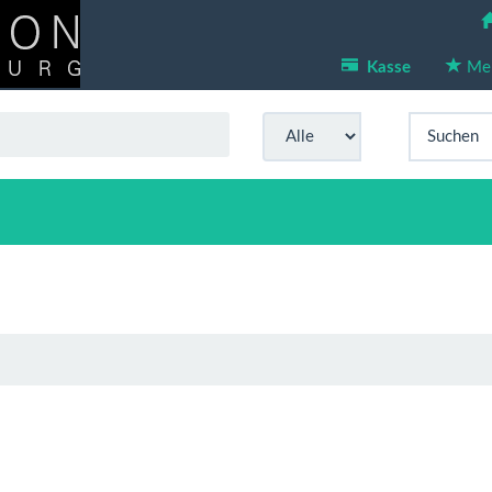
Kasse
Mer