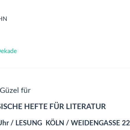
HN
t
 Dekade
Güzel für
SISCHE HEFTE FÜR LITERATUR
 Uhr / LESUNG KÖLN / WEIDENGASSE 22