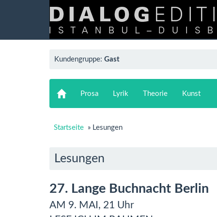
Kundengruppe:
Gast
Prosa
Lyrik
Theorie
Kunst
Startseite
»
Lesungen
Lesungen
27. Lange Buchnacht Berlin
AM 9. MAI, 21 Uhr