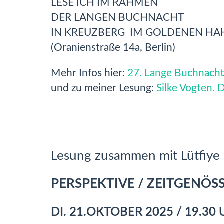
LESE ICH IM RAHMEN
DER LANGEN BUCHNACHT
IN KREUZBERG IM GOLDENEN HA
(Oranienstraße 14a, Berlin)
Mehr Infos hier:
27. Lange Buchnach
und zu meiner Lesung:
Silke Vogten.
Lesung zusammen mit Lütfiye 
PERSPEKTIVE / ZEITGENÖS
DI. 21.OKTOBER 2025 / 19.30