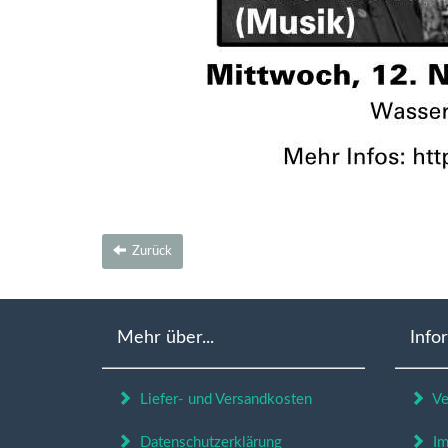
Zurück
Mehr über...
Info
Liefer- und Versandkosten
Ver
Datenschutzerklärung
Im