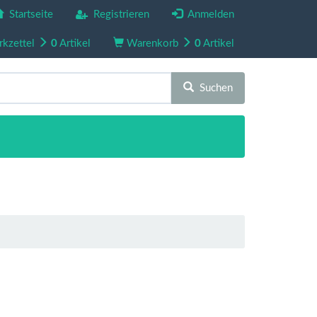
Startseite
Registrieren
Anmelden
kzettel
0
Artikel
Warenkorb
0
Artikel
Suchen